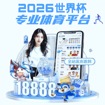
注册入口
完美体育网址
APP与网页版入
口｜畅享全球体育赛事与数据
服务
欢迎访问
完美体育网址
，提供全面覆盖足球、
篮球、电竞等项目的赛事资讯与数据内容， 支
持
APP下载
与
网页使用
，每日同步更新千场比
赛，聚焦热门体育内容， 助您轻松获取赛事动
态，掌握比赛节奏。