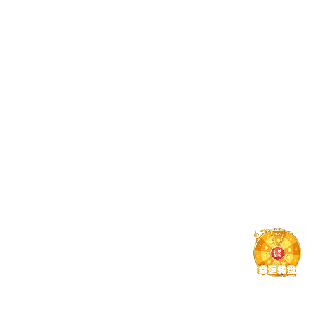
持现在这种拼搏姿态，就一定能够迎来属于他们的胜
利时刻。
此外，对于年轻球员而言，这也是一次宝贵的发展机
遇。在激烈竞争中不断摸索前行，有助于他们快速成
长并提升自身能力。因此，在接下来的训练和赛事
中，他们应当把握住这个机会，用实际行动证明自己
的价值，为球队争光添彩。
最后，只有持之以恒地追求卓越，全体成员齐心协
力，才能实现最终目标。这不仅仅是一名教练或某几
个关键球员所能做到，更需要整个团队共同努力，把
个人梦想与集体荣誉紧密结合起来，让每一个人都成
为推动整个团队前进的一份力量。