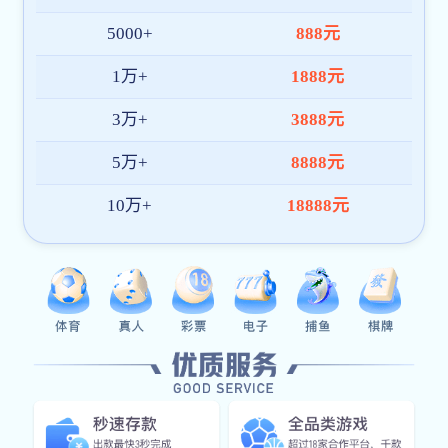
1、对结果的不满与期待
在赛后新闻发布会上，科尔维尔毫不掩饰自己对平局
结果的不满。他认为球队本有机会赢得比赛，但由于
种种原因未能将优势转化为胜利，这让他感到非常遗
憾。这样的情绪不仅仅是因为未能获得三分，更是因
为他对球队实力和潜力的期待。
科尔维尔提到，在比赛过程中，球队展现出了良好的
竞技状态和战术执行力。尽管最终只收获了一分，但
这场比赛中的许多亮点依然值得肯定。他希望球员们
能够认识到自己的潜力，并在今后的训练和比赛中，
不断突破自我，实现更高目标。
此外，对于即将到来的赛事，科尔维尔表示全队需要
更加专注，每一场比赛都不能掉以轻心。他强调，在