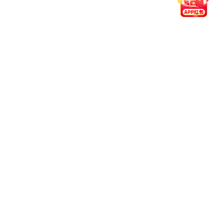
2024 年度行业推荐平台
年度数据科技应用奖
多维度平台运营数据
多角度整合访问、活跃度与交互表现，完美体育·完美官方网
站-完美online(中国)通过数据还原真实的用户使用路径与平
台能力。
全球访问覆盖
目前已覆盖
180+
国家与地区，亚洲、欧洲及美洲地区
的访问量持续攀升。
东南亚活跃增长率：
+23%