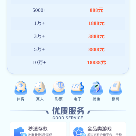
2025 年
v6.3.0 · 2025年10月
推出多端数据同步，浏览记录与个性设置跨设备共享。
智能推荐系统优化，结合完美体育网址平台用户行为自动适
配内容。
新增教学专栏，视频+图文讲解提升新用户上手效率。
小屏设备适配更新，界面展示更清晰。
v6.2.0 · 2025年8月
新增实时关注榜单，便于掌握高热度赛事。
用户成长系统上线，等级机制展示更直观。
夜间模式优化，适配完美体育·完美官方网站-完美online(中
国)用户常用系统设置。
筛选条件优化，支持联赛快速定位。