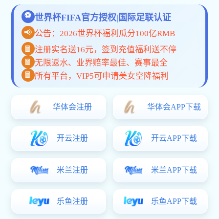
极速比分
支持完美体育·完美官方网站-完美online(中国)全类别
体育项目，赛事动态快速同步。
互动社区
畅所欲言，与全球球迷一起交流观点、参与讨论。