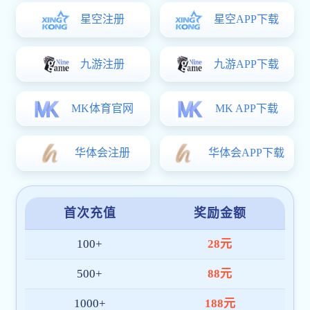
在意大利足球界，国际米兰（国米）作为一支具有悠
久历史和辉煌战绩的俱乐部，其每一个转会动态都备
受关注。近期，国米计划引进克罗地亚中场尼科·帕
斯，并考虑将年轻球员亚历山大·斯坦科维奇出售，这
一消息引发了球迷及媒体的广泛讨论。本文将从四个
方面详细阐述这一转会动态，包括尼科·帕斯的个人能
力与潜力、国米的转会策略分析、亚历山大·斯坦科维
奇的现状以及这一交易对球队未来发展的影响。通过
深入剖析，我们可以更好地理解国米在转会市场上的
战略布局，以及他们如何为实现长期目标而进行的调