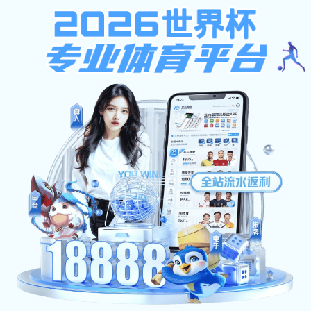
注册入口
完美体育网址
APP与网页版入
口｜畅享全球体育赛事与数据
服务
欢迎访问
完美体育网址
，提供全面覆盖足球、
篮球、电竞等项目的赛事资讯与数据内容， 支
持
APP下载
与
网页使用
，每日同步更新千场比
赛，聚焦热门体育内容， 助您轻松获取赛事动
态，掌握比赛节奏。