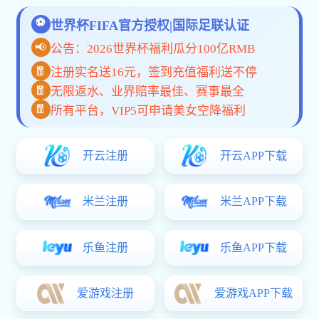
手机App
网页版
国米计划引进尼科帕斯并考虑
出售亚历山大斯坦科维奇的转
会动态
2026-07-09 16:13
29 次阅读
首页
/
体育报道