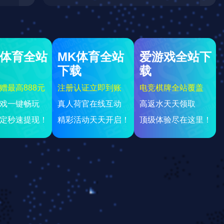
阐述。首先，我们将探讨他的心理状态和准
比赛的展望与目标。这些方面结合起来，将
己的状态，不断进行心理建设，以确保自己
论是在技术还是心理层面。
关键时刻保持高效输出。他相信，良好的身
荣誉而战，更是肩负着整个球队、城市乃至