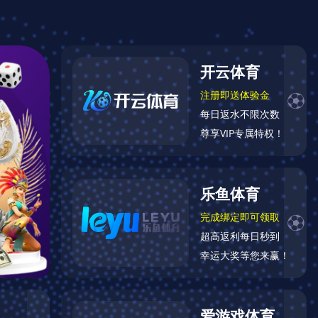
注册入口
育赛事与数据服务
 支持
APP下载
与
网页使用
，每日同步
掌握比赛节奏。