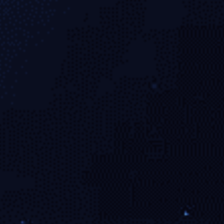
万身价曼联或以50
涨船高，年轻球员的身价更是屡创新高。...