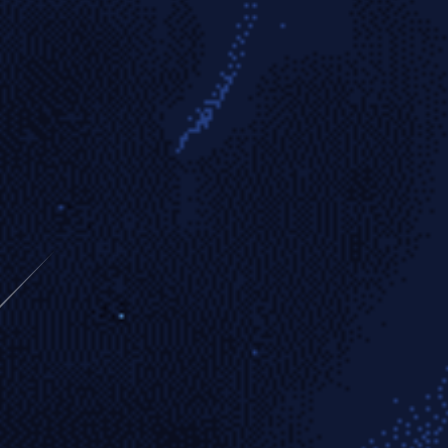
恩比德打入制胜进球后，全场气氛瞬间沸
够改变整个赛季的发展方向。他认为，每
这个进球还具有重要象征意义，它向外界
恩比德个人能力，也彰显出团队协作的重
同时，该进球也让其他队员感受到信心，
氛围，有助于塑造一个团结一致、勇往直
3、信任与支持的重要性
作为球队领袖之一，恩比德深知自己肩负
出了各自最大的潜力，而这种互相之间建
此外，他也提到教练组给予他们充分支持
难做出正确决策。因此，教练与球员之间