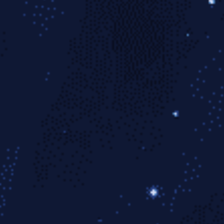
腾，而这个进球不仅仅是比分上的领先，更是球队士气的大幅提升
一次关键进攻都是对团队默契的一次考验，而他的成功投篮正是
展示了76人在逆境中的韧性。面对凯尔特人的顽强防守，能最终
要性。在众多队友共同努力下，他们终于将机遇转化为现实。
他们看到球队核心能够在最关键的时候挺身而出，自然会激励他
前的团队形象，为今后的比赛奠定良好的基础。
着重大的责任。他表示，对于队友们，他始终保持着高度信任。
立起的信任关系，是他们能够克服困难并最终赢得比赛的重要原
，通过及时调整战术，使得球队始终保持灵活应变能力。在关键
形成良性互动，是胜利不可或缺的一部分。