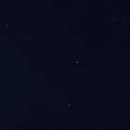
秋重回中流砥柱
的表现令人瞩目。林秉圣以其独特的奇...
援加雷特身穿科