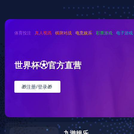
完美体育网址
A
欢迎访问
完美体育网址
，提供全面覆
更新千场比赛