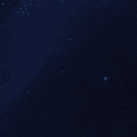
23岁霍伊伦狂飙至6000
近日，西班牙著名...
近年来，足球市场的转会价格水
2026-06-22