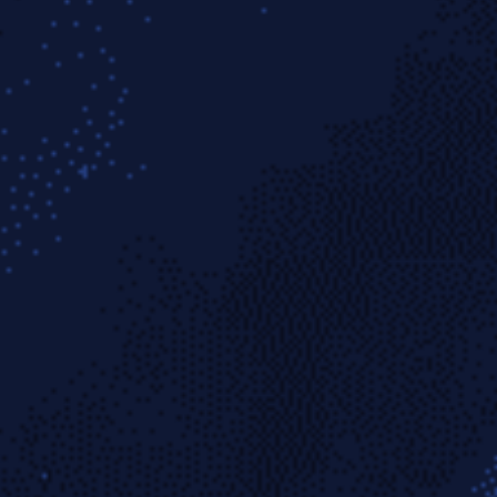
。对于76人而言，这样的重要时刻往往能
团队配合默契的体现。
完成这样一个精彩绝伦的投篮，不仅展现了
们发挥出自己的最佳水平。这种积极向上的
在波士顿这场激烈交锋中，每位队员都发挥
因。
时刻，如果没有教练策略上的有效指导，很