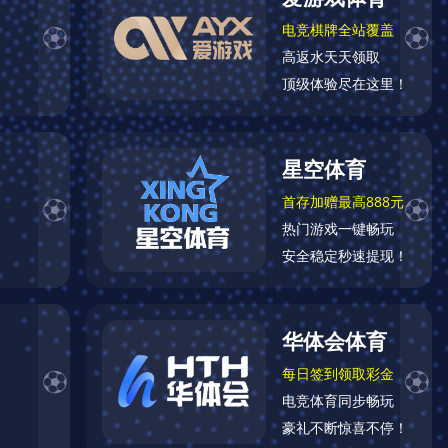
个瞬间不仅点燃了全场观众的热情，也彰显