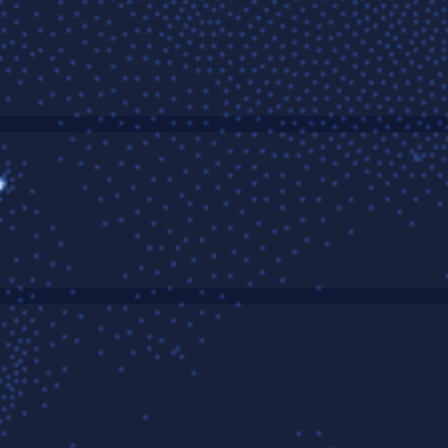
感受与对过程的信心分享
星中锋恩比德在波士顿迎战凯尔特人的关键时刻打入制胜进球，这