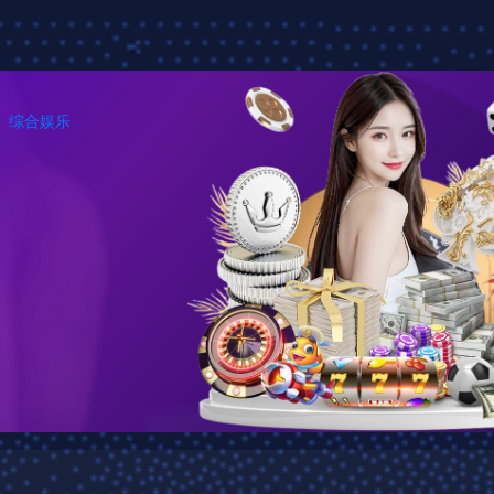
App下载
公司介绍
体育报道
PP与网页版入口｜畅享全球体
盖足球、篮球、电竞等项目的赛事资讯与数据内容，
，聚焦热门体育内容， 助您轻松获取赛事动态，
手机App
网页版