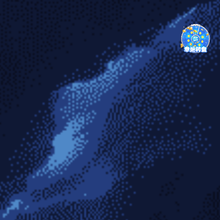
这些支持者，都能让他充满力量，并激发出
不断努力，提高自身技能水平，同时带动全
见证更多辉煌时刻。
挑战。只有通过合作，将每个人独特优势结
经积累了宝贵经验，并将在下一阶段继续发
的艰辛历程。他不仅具备超凡技术，更拥有
对未来目标的不懈追求，都值得所有运动员