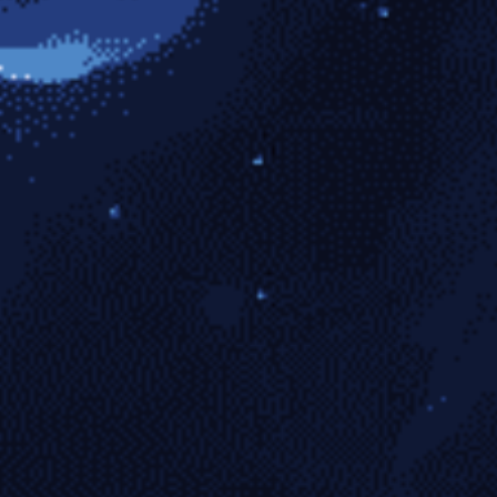
略伦特称恩里克为西蒙尼接任最佳人选感
在足球界，教练的更替往往会引发巨大的关注和讨论。
2026-06-15