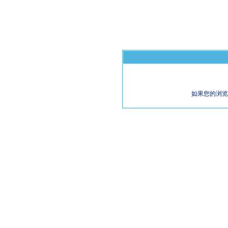
如果您的浏览